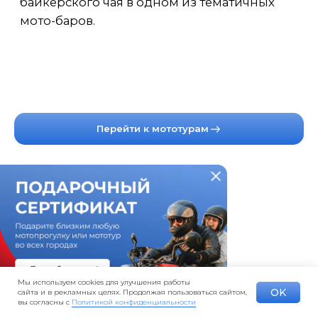
Перейти к мототурам
LET'S GO!
Мы используем cookies для улучшения работы
OK
сайта и в рекламных целях. Продолжая пользоваться сайтом,
вы согласны с
Политикой конфиденциальности