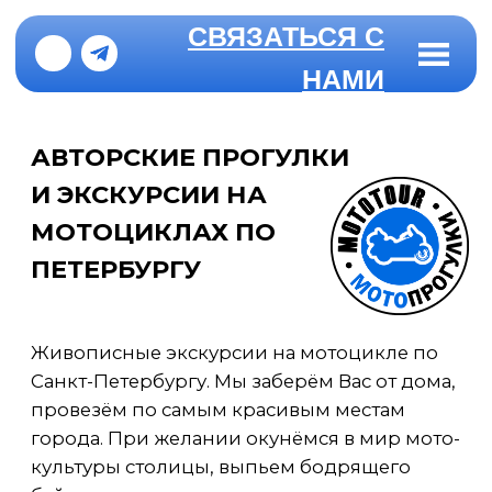
СВЯЗАТЬСЯ С
НАМИ
АВТОРСКИЕ ПРОГУЛКИ
И ЭКСКУРСИИ НА
МОТОЦИКЛАХ ПО
ПЕТЕРБУРГУ
Живописные экскурсии на мотоцикле по
Санкт-Петербургу. Мы заберём Вас от дома,
провезём по самым красивым местам
города. При желании окунёмся в мир мото-
культуры столицы, выпьем бодрящего
байкерского чая в одном из тематичных
мото-баров.